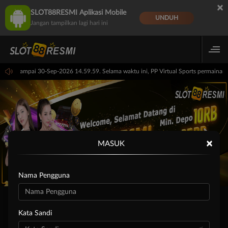
×
SLOT88RESMI Aplikasi Mobile
UNDUH
Jangan tampilkan lagi hari ini
4.59.59 sampai 30-Sep-2026 14.59.59. Selama waktu ini, PP Virtual Sports permaina
×
MASUK
Nama Pengguna
JACKPOT
PLAY
Kata Sandi