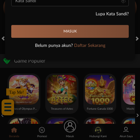
IDR
12,675,111,174
Lupa Kata Sandi?
HOT GAMES
SLOTS
LIVE CASINO
RACE
TOGEL
OL
Belum punya akun?
Daftar Sekarang
Game Populer
Tap Me!
Gates of Olympus POP
Treasures of Aztec
Fortune Garuda 1000
Mochi Man
Beranda
Promosi
Masuk
Hubungi Kami
Akun Saya