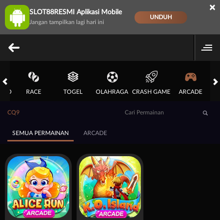
×
SLOT88RESMI Aplikasi Mobile
UNDUH
Jangan tampilkan lagi hari ini
SINO
RACE
TOGEL
OLAHRAGA
CRASH GAME
ARCADE
CQ9
SEMUA PERMAINAN
ARCADE