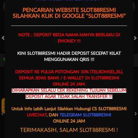
IDR
12,690,828,658
PENCARIAN WEBSITE SLOT88RESMI
SILAHKAN KLIK DI GOOGLE "SLOT88RESMI"
NOTE : DEPOSIT BEDA NAMA HANYA BERLAKU DI
EMONEY !!!
HOT GAMES
SLOTS
LIVE CASINO
RACE
TOGEL
OL
KINI SLOT88RESMI HADIR DEPOSIT SECEPAT KILAT
MENGGUNAKAN QRIS !!!
Game Populer
DEPOSIT KE PULSA POTONGAN 10% (TELKOMSEL,XL).
SEMUA JENIS BANK / E-WALLET DI SLOT88RESMI
ONLINE 24 JAM.
DIHARAPKAN SELALU CEK REKENING TUJUAN SEBELUM
Tap Me!
DEPOSIT AGAR TIDAK SALAH TRANSFER !!!
Gates of Olympus POP
Storm of Seth 2
Fortune Garuda 1000
Untuk Info Lebih Lanjut Silahkan Hubungi CS SLOT88RESMI
LIVECHAT
, DAN
TELEGRAM SLOT88RESMI
ONLINE 24 JAM
TERIMAKASIH, SALAM SLOT88RESMI !
Beranda
Promosi
Masuk
Hubungi Kami
Akun Saya