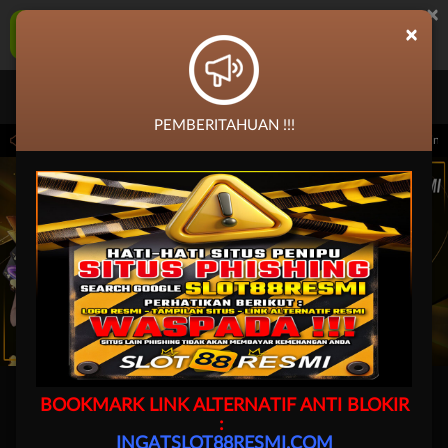
×
SLOT88RESMI Aplikasi Mobile
×
UNDUH
Jangan tampilkan lagi hari ini
PEMBERITAHUAN !!!
14.59.59 sampai 30-Sep-2026 14.59.59. Selama waktu ini, PP Virtual Sports permain
BOOKMARK LINK ALTERNATIF ANTI BLOKIR
JACKPOT
PLAY
:
INGATSLOT88RESMI.COM