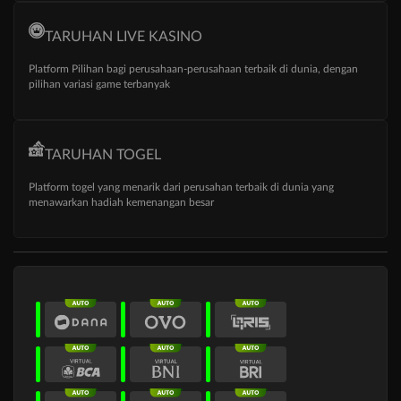
TARUHAN LIVE KASINO
Platform Pilihan bagi perusahaan-perusahaan terbaik di dunia, dengan
pilihan variasi game terbanyak
TARUHAN TOGEL
Platform togel yang menarik dari perusahan terbaik di dunia yang
menawarkan hadiah kemenangan besar