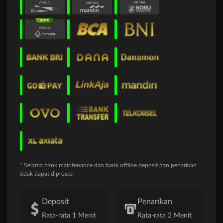
* Selama bank maintenance dan bank offline deposit dan penarikan
tidak dapat diproses
Deposit
Penarikan
Rata-rata 1 Menit
Rata-rata 2 Menit