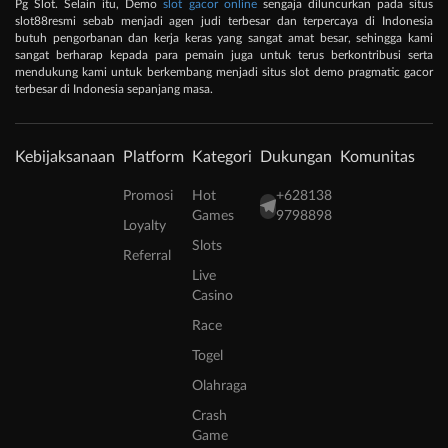
Pg Slot. Selain itu, Demo
slot gacor online
sengaja diluncurkan pada situs
slot88resmi sebab menjadi agen judi terbesar dan terpercaya di Indonesia
butuh pengorbanan dan kerja keras yang sangat amat besar, sehingga kami
sangat berharap kepada para pemain juga untuk terus berkontribusi serta
mendukung kami untuk berkembang menjadi situs slot demo pragmatic gacor
terbesar di Indonesia sepanjang masa.
Kebijaksanaan
Platform
Kategori
Dukungan
Komunitas
Promosi
Hot
+628138
Games
9798898
Loyalty
Slots
Referral
Live
Casino
Race
Togel
Olahraga
Crash
Game