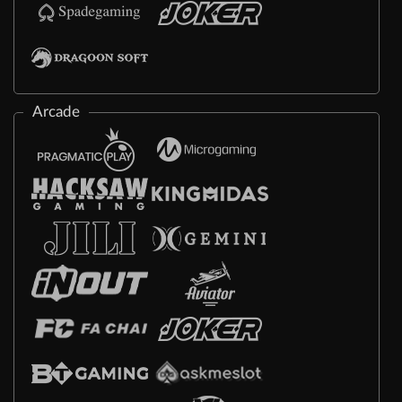
Arcade