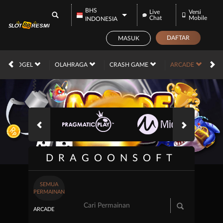
BHS
Live
Versi
Chat
Mobile
INDONESIA
DAFTAR
MASUK
TOGEL
OLAHRAGA
CRASH GAME
ARCADE
P
DRAGOONSOFT
SEMUA
PERMAINAN
ARCADE