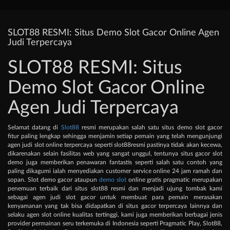
SLOT88 RESMI: Situs Demo Slot Gacor Online Agen
Judi Terpercaya
SLOT88 RESMI: Situs
Demo Slot Gacor Online
Agen Judi Terpercaya
Selamat datang di
Slot88
resmi merupakan salah satu situs demo slot gacor
fitur paling lengkap sehingga menjamin setiap pemain yang telah mengunjungi
agen judi slot online terpercaya seperti slot88resmi pastinya tidak akan kecewa,
dikarenakan selain fasilitas web yang sangat unggul, tentunya situs gacor slot
demo juga memberikan penawaran fantastis seperti salah satu contoh yang
paling dikagumi ialah menyediakan customer service online 24 jam ramah dan
sopan. Slot demo gacor ataupun
demo slot
online gratis pragmatic merupakan
penemuan terbaik dari situs slot88 resmi dan menjadi ujung tombak kami
sebagai agen judi slot gacor untuk membuat para pemain merasakan
kenyamanan yang tak bisa didapatkan di situs gacor terpercaya lainnya dan
selaku agen slot online kualitas tertinggi, kami juga memberikan berbagai jenis
provider permainan seru terkemuka di Indonesia seperti Pragmatic Play, Slot88,