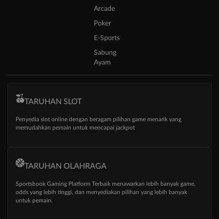
Arcade
Poker
E-Sports
Sabung
Ayam
TARUHAN SLOT
Penyedia slot online dengan beragam pilihan game menarik yang
memudahkan pemain untuk mencapai jackpot
TARUHAN OLAHRAGA
Sportsbook Gaming Platform Terbaik menawarkan lebih banyak game,
odds yang lebih tinggi, dan menyediakan pilihan yang lebih banyak
untuk pemain.