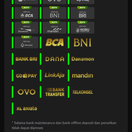
* Selama bank maintenance dan bank offline deposit dan penarikan
tidak dapat diproses