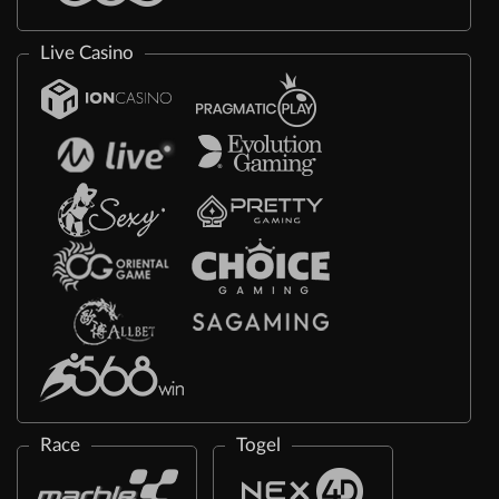
Live Casino
Race
Togel