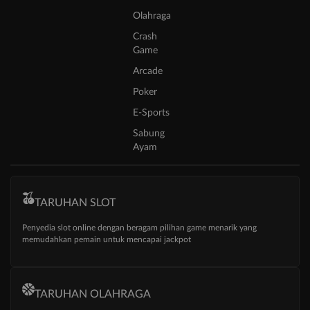
Olahraga
Crash
Game
Arcade
Poker
E-Sports
Sabung
Ayam
TARUHAN SLOT
Penyedia slot online dengan beragam pilihan game menarik yang
memudahkan pemain untuk mencapai jackpot
TARUHAN OLAHRAGA