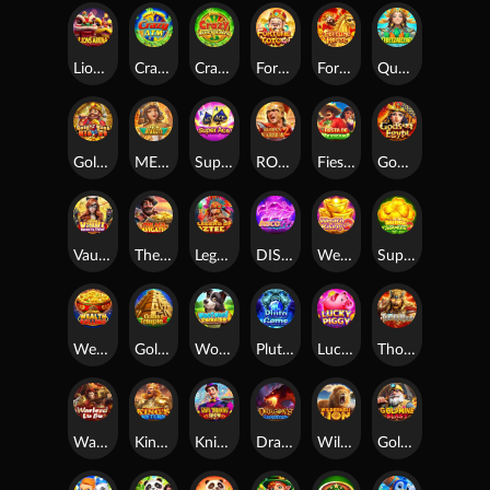
Lion's area
Crazy ATM
Crazy Money Rolling
Fortune Toto 4D
Fortune Horse
Quetzalcoatl
Gold Rush Blast
MEOW DYNASTY
Super Ace
ROMAN WARRIOR2
Fiesta de Mexicana
Gods of Egypt
Vault Beauty Thief
The Age Of Navigation
Legend of Aztec2
DISCO 777
Wealth Rising 2
Super Clovers 2
Wealth Rolling
Golden Temple2
Woof-woof Paradise
Pluto Gems
Lucky Piggy
Thor of Mars
Warlord Lu Bu
King's Return
Knife Throwing Show
Dragon's Expedition
Wilderness Lion
Goldmine Blast