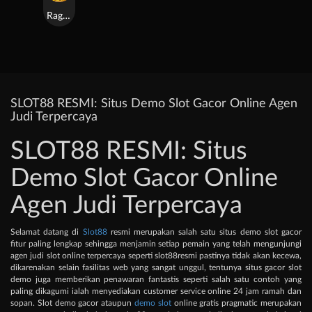
Ragnarok Odin
SLOT88 RESMI: Situs Demo Slot Gacor Online Agen
Judi Terpercaya
SLOT88 RESMI: Situs
Demo Slot Gacor Online
Agen Judi Terpercaya
Selamat datang di
Slot88
resmi merupakan salah satu situs demo slot gacor
fitur paling lengkap sehingga menjamin setiap pemain yang telah mengunjungi
agen judi slot online terpercaya seperti slot88resmi pastinya tidak akan kecewa,
dikarenakan selain fasilitas web yang sangat unggul, tentunya situs gacor slot
demo juga memberikan penawaran fantastis seperti salah satu contoh yang
paling dikagumi ialah menyediakan customer service online 24 jam ramah dan
sopan. Slot demo gacor ataupun
demo slot
online gratis pragmatic merupakan