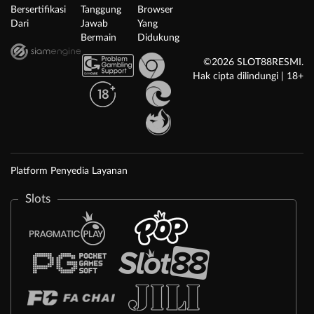
Bersertifikasi
Tanggung
Browser
Dari
Jawab
Yang
Bermain
Didukung
©2026 SLOT88RESMI.
Hak cipta dilindungi | 18+
Platform Penyedia Layanan
Slots