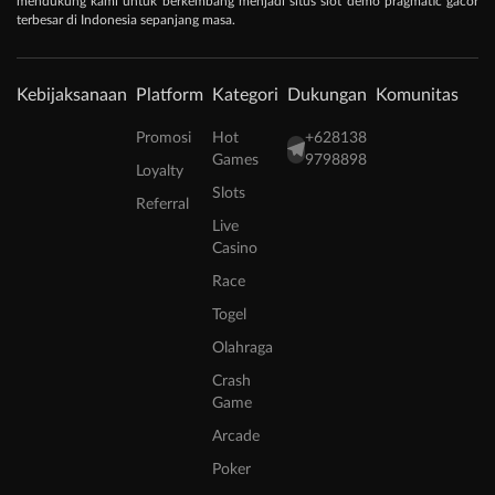
mendukung kami untuk berkembang menjadi situs slot demo pragmatic gacor
terbesar di Indonesia sepanjang masa.
Kebijaksanaan
Platform
Kategori
Dukungan
Komunitas
Promosi
Hot
+628138
Games
9798898
Loyalty
Slots
Referral
Live
Casino
Race
Togel
Olahraga
Crash
Game
Arcade
Poker