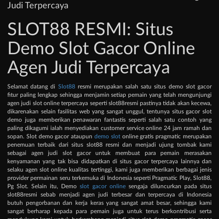
Judi Terpercaya
SLOT88 RESMI: Situs
Demo Slot Gacor Online
Agen Judi Terpercaya
Selamat datang di
Slot88
resmi merupakan salah satu situs demo slot gacor
fitur paling lengkap sehingga menjamin setiap pemain yang telah mengunjungi
agen judi slot online terpercaya seperti slot88resmi pastinya tidak akan kecewa,
dikarenakan selain fasilitas web yang sangat unggul, tentunya situs gacor slot
demo juga memberikan penawaran fantastis seperti salah satu contoh yang
paling dikagumi ialah menyediakan customer service online 24 jam ramah dan
sopan. Slot demo gacor ataupun
demo slot
online gratis pragmatic merupakan
penemuan terbaik dari situs slot88 resmi dan menjadi ujung tombak kami
sebagai agen judi slot gacor untuk membuat para pemain merasakan
kenyamanan yang tak bisa didapatkan di situs gacor terpercaya lainnya dan
selaku agen slot online kualitas tertinggi, kami juga memberikan berbagai jenis
provider permainan seru terkemuka di Indonesia seperti Pragmatic Play, Slot88,
Pg Slot. Selain itu, Demo
slot gacor online
sengaja diluncurkan pada situs
slot88resmi sebab menjadi agen judi terbesar dan terpercaya di Indonesia
butuh pengorbanan dan kerja keras yang sangat amat besar, sehingga kami
sangat berharap kepada para pemain juga untuk terus berkontribusi serta