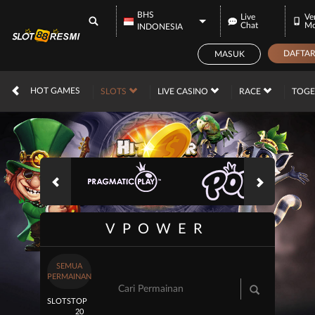
BHS
Live
Ve
Chat
Mo
INDONESIA
DAFTA
MASUK
IDR
12,669,884,
HOT GAMES
SLOTS
LIVE CASINO
RACE
TOG
VPOWER
SEMUA
PERMAINAN
SLOTS
TOP
20