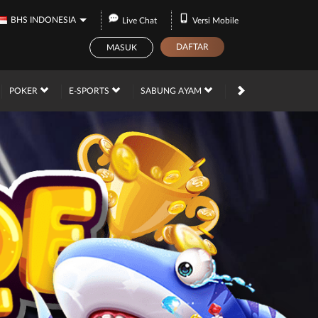
BHS INDONESIA
Live Chat
Versi Mobile
DAFTAR
MASUK
PROMOSI
POKER
E-SPORTS
SABUNG AYAM