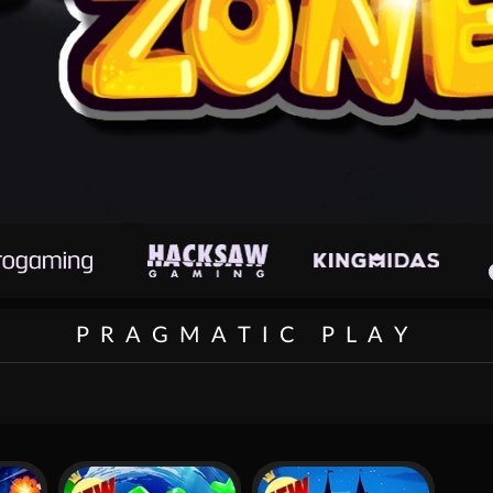
PRAGMATIC PLAY