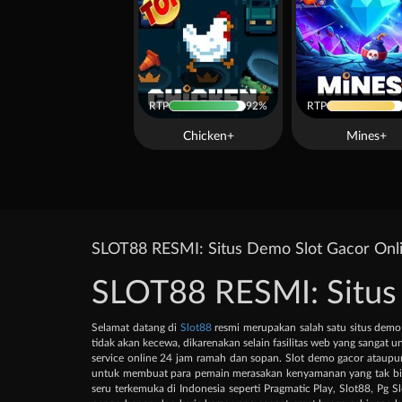
RTP
92%
RTP
Chicken+
Mines+
SLOT88 RESMI: Situs Demo Slot Gacor Onli
SLOT88 RESMI: Situs 
Selamat datang di
Slot88
resmi merupakan salah satu situs demo s
tidak akan kecewa, dikarenakan selain fasilitas web yang sangat 
service online 24 jam ramah dan sopan. Slot demo gacor ataup
untuk membuat para pemain merasakan kenyamanan yang tak bisa di
seru terkemuka di Indonesia seperti Pragmatic Play, Slot88, Pg S