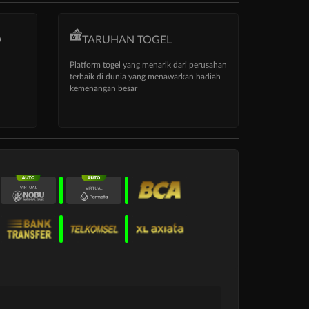
O
TARUHAN TOGEL
Platform togel yang menarik dari perusahan
terbaik di dunia yang menawarkan hadiah
kemenangan besar