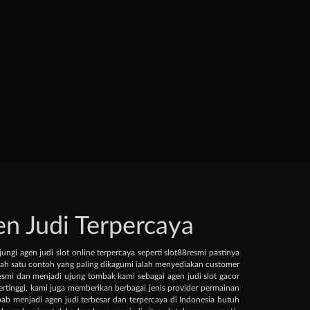
n Judi Terpercaya
gi agen judi slot online terpercaya seperti slot88resmi pastinya
salah satu contoh yang paling dikagumi ialah menyediakan customer
esmi dan menjadi ujung tombak kami sebagai agen judi slot gacor
ertinggi, kami juga memberikan berbagai jenis provider permainan
bab menjadi agen judi terbesar dan terpercaya di Indonesia butuh