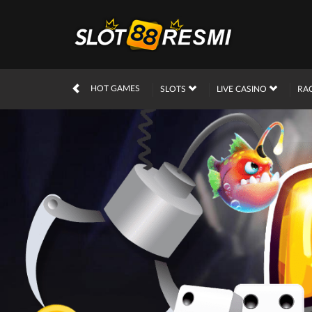
HOT GAMES
SLOTS
LIVE CASINO
RA