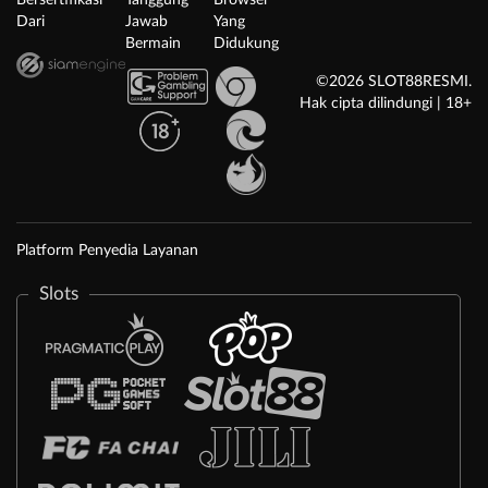
Dari
Jawab
Yang
Bermain
Didukung
©2026 SLOT88RESMI.
Hak cipta dilindungi | 18+
Platform Penyedia Layanan
Slots