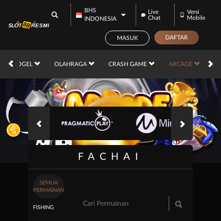
BHS
Live
Versi
Chat
Mobile
INDONESIA
DAFTAR
MASUK
TOGEL
OLAHRAGA
CRASH GAME
ARCADE
P
FACHAI
SEMUA
PERMAINAN
FISHING