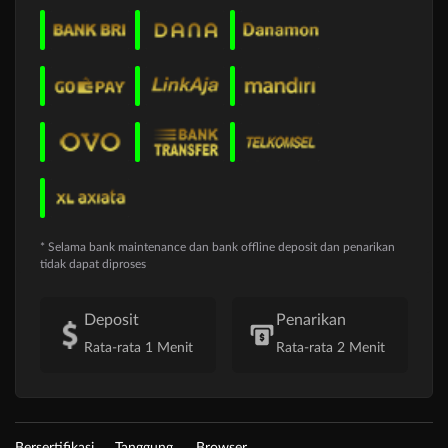
* Selama bank maintenance dan bank offline deposit dan penarikan
tidak dapat diproses
Deposit
Penarikan
Rata-rata 1 Menit
Rata-rata 2 Menit
Bersertifikasi
Tanggung
Browser