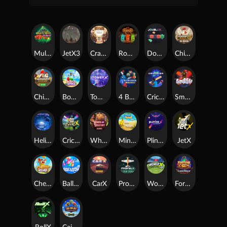
Multi Hot Wheel
JetX3
Crash Duel X
RodeoX
DoubleX
ChickenWays
Chicken Highway
Bottle Mania
TowerX
4 Bonuses Bonanza
CricketerX
Smash X
HelicopterX
CricketX
Wheel Of Destiny
MineIsland
PlinkoXClassic
JetX
Cheesy Road
Balloon
CarX
PropelX
World Champion X
Fortune Catch