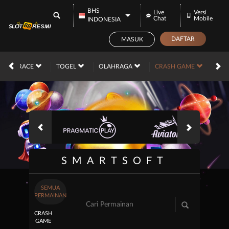
BHS
Live
Versi
Chat
Mobile
INDONESIA
DAFTAR
MASUK
RACE
TOGEL
OLAHRAGA
CRASH GAME
AR
SMARTSOFT
SEMUA
PERMAINAN
CRASH
GAME