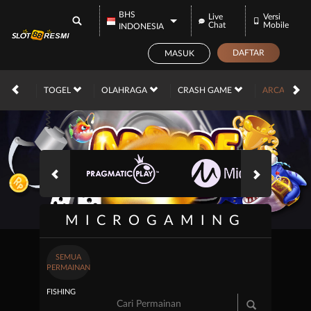
BHS
Live
Versi
Chat
Mobile
INDONESIA
DAFTAR
MASUK
ACE
TOGEL
OLAHRAGA
CRASH GAME
ARCADE
MICROGAMING
SEMUA
PERMAINAN
FISHING