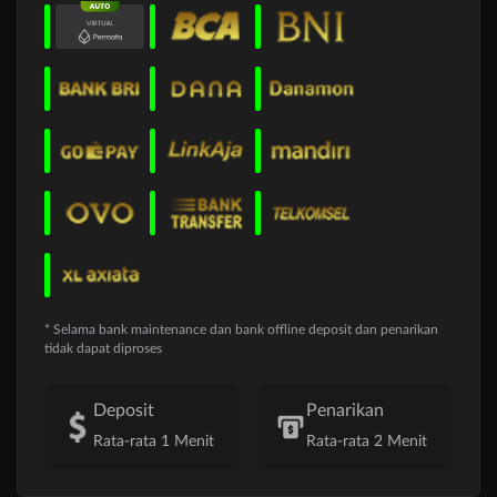
* Selama bank maintenance dan bank offline deposit dan penarikan
tidak dapat diproses
Deposit
Penarikan
Rata-rata 1 Menit
Rata-rata 2 Menit