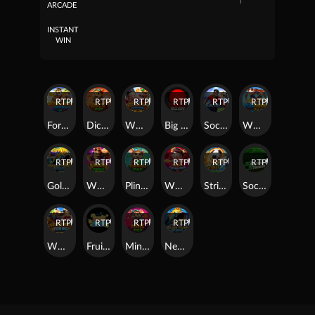
ARCADE
INSTANT
WIN
RTP
90%
RTP
91%
RTP
82%
RTP
82%
RTP
87%
RTP
94%
Fortune Fishing
Dice Pop
WD Golden Fuwa Fishing
Big Button Bash
SoccerX
WD FuWa Fishing
RTP
83%
RTP
95%
RTP
93%
RTP
85%
RTP
85%
RTP
83%
Golden Tyrant Fishing
WD King Kong Fishing
Plinko Pop
WD Nezha Fishing Legend
StrikerX
Soccer Striker
RTP
95%
RTP
81%
RTP
92%
RTP
81%
WD Gold Blast Fishing
Fruit Blast
Mine Pop
Nexus Golden Tyrant