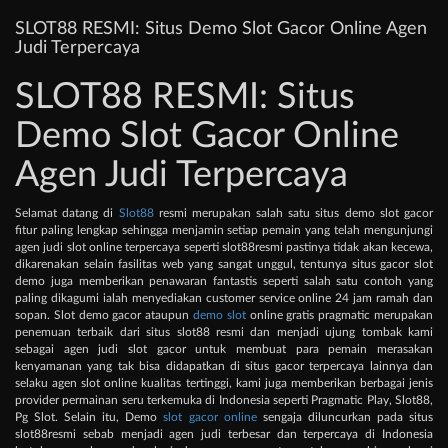
SLOT88 RESMI: Situs Demo Slot Gacor Online Agen
Judi Terpercaya
SLOT88 RESMI: Situs
Demo Slot Gacor Online
Agen Judi Terpercaya
Selamat datang di
Slot88
resmi merupakan salah satu situs demo slot gacor
fitur paling lengkap sehingga menjamin setiap pemain yang telah mengunjungi
agen judi slot online terpercaya seperti slot88resmi pastinya tidak akan kecewa,
dikarenakan selain fasilitas web yang sangat unggul, tentunya situs gacor slot
demo juga memberikan penawaran fantastis seperti salah satu contoh yang
paling dikagumi ialah menyediakan customer service online 24 jam ramah dan
sopan. Slot demo gacor ataupun
demo slot
online gratis pragmatic merupakan
penemuan terbaik dari situs slot88 resmi dan menjadi ujung tombak kami
sebagai agen judi slot gacor untuk membuat para pemain merasakan
kenyamanan yang tak bisa didapatkan di situs gacor terpercaya lainnya dan
selaku agen slot online kualitas tertinggi, kami juga memberikan berbagai jenis
provider permainan seru terkemuka di Indonesia seperti Pragmatic Play, Slot88,
Pg Slot. Selain itu, Demo
slot gacor online
sengaja diluncurkan pada situs
slot88resmi sebab menjadi agen judi terbesar dan terpercaya di Indonesia