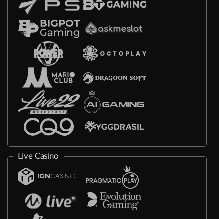
Live Casino