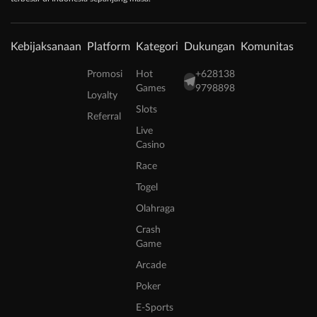
Kebijaksanaan
Platform
Kategori
Dukungan
Komunitas
Promosi
Hot
+628138
Games
9798898
Loyalty
Slots
Referral
Live
Casino
Race
Togel
Olahraga
Crash
Game
Arcade
Poker
E-Sports