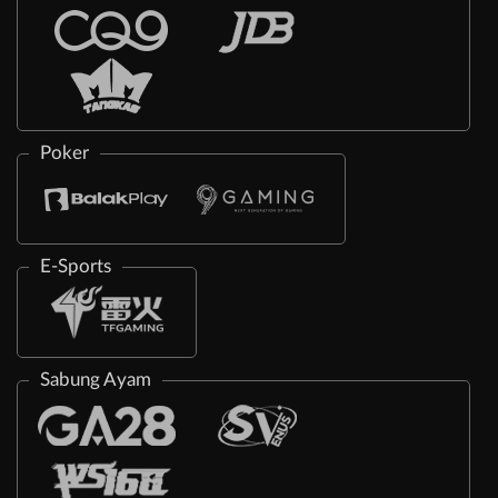
Poker
E-Sports
Sabung Ayam