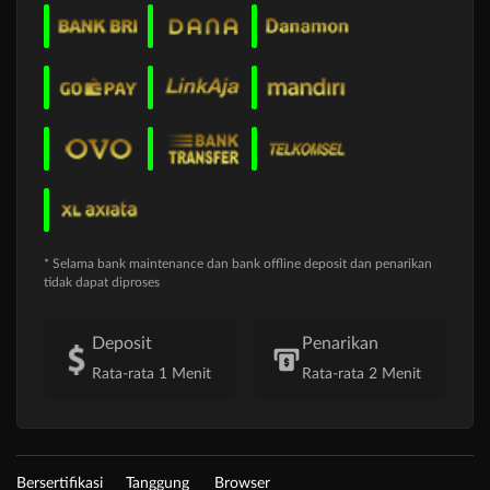
* Selama bank maintenance dan bank offline deposit dan penarikan
tidak dapat diproses
Deposit
Penarikan
Rata-rata 1 Menit
Rata-rata 2 Menit
Bersertifikasi
Tanggung
Browser