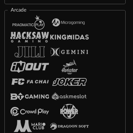
Arcade