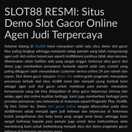
SLOT88 RESMI: Situs
Demo Slot Gacor Online
Agen Judi Terpercaya
Selamat datang di
Slot88
resmi merupakan salah satu situs demo slot gacor
fitur paling lengkap sehingga menjamin setiap pemain yang telah mengunjungi
agen judi slot online terpercaya seperti slot88resmi pastinya tidak akan kecewa,
dikarenakan selain fasilitas web yang sangat unggul, tentunya situs gacor slot
demo juga memberikan penawaran fantastis seperti salah satu contoh yang
paling dikagumi ialah menyediakan customer service online 24 jam ramah dan
sopan. Slot demo gacor ataupun
demo slot
online gratis pragmatic merupakan
penemuan terbaik dari situs slot88 resmi dan menjadi ujung tombak kami
sebagai agen judi slot gacor untuk membuat para pemain merasakan
kenyamanan yang tak bisa didapatkan di situs gacor terpercaya lainnya dan
selaku agen slot online kualitas tertinggi, kami juga memberikan berbagai jenis
provider permainan seru terkemuka di Indonesia seperti Pragmatic Play, Slot88,
Pg Slot. Selain itu, Demo
slot gacor online
sengaja diluncurkan pada situs
slot88resmi sebab menjadi agen judi terbesar dan terpercaya di Indonesia
butuh pengorbanan dan kerja keras yang sangat amat besar, sehingga kami
sangat berharap kepada para pemain juga untuk terus berkontribusi serta
mendukung kami untuk berkembang menjadi situs slot demo pragmatic gacor
terbesar di Indonesia sepanjang masa.