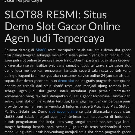
Judi Terpercaya
SLOT88 RESMI: Situs
Demo Slot Gacor Online
Agen Judi Terpercaya
Selamat datang di
Slot88
resmi merupakan salah satu situs demo slot gacor
fitur paling lengkap sehingga menjamin setiap pemain yang telah mengunjungi
agen judi slot online terpercaya seperti slot88resmi pastinya tidak akan kecewa,
dikarenakan selain fasilitas web yang sangat unggul, tentunya situs gacor slot
demo juga memberikan penawaran fantastis seperti salah satu contoh yang
paling dikagumi ialah menyediakan customer service online 24 jam ramah dan
sopan. Slot demo gacor ataupun
demo slot
online gratis pragmatic merupakan
penemuan terbaik dari situs slot88 resmi dan menjadi ujung tombak kami
sebagai agen judi slot gacor untuk membuat para pemain merasakan
kenyamanan yang tak bisa didapatkan di situs gacor terpercaya lainnya dan
selaku agen slot online kualitas tertinggi, kami juga memberikan berbagai jenis
provider permainan seru terkemuka di Indonesia seperti Pragmatic Play, Slot88,
Pg Slot. Selain itu, Demo
slot gacor online
sengaja diluncurkan pada situs
slot88resmi sebab menjadi agen judi terbesar dan terpercaya di Indonesia
butuh pengorbanan dan kerja keras yang sangat amat besar, sehingga kami
sangat berharap kepada para pemain juga untuk terus berkontribusi serta
mendukung kami untuk berkembang menjadi situs slot demo pragmatic gacor