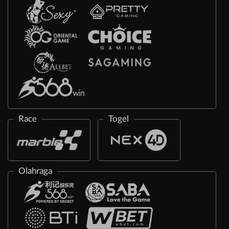
Race
Togel
Olahraga