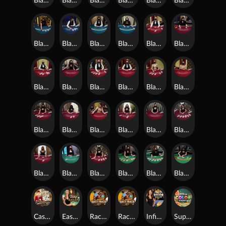
Blackjack_J
Blackjack_Party
Blackjack_Platinum_VIP
Blackjack_Silver_1
Blackjack_Silver_2
Blackjack_Silver_3
Blackjack_Silver_4
Blackjack_Silver_5
Blackjack_Silver_6
Blackjack_Silver_7
Blackjack_VIP_A
Blackjack_VIP_Alpha
Blackjack_VIP_B
Blackjack_VIP_Beta
Blackjack_VIP_C
Blackjack_VIP_D
Blackjack_VIP_E
Blackjack_VIP_G
Blackjack_VIP_Gamma
Blackjack_VIP_H
Blackjack_VIP_I
Blackjack_VIP_L
Blackjack_VIP_M
Blackjack_VIP_N
Blackjack_VIP_Q
Blackjack_VIP_x
Blackjack_VIP_Z
Blackjack_White_A
Blackjack_White_B
Blackjack_White_C
Cash or Crash
Easy Blackjack
Race Track
Race Track First Person
Infinite Bet Stacker Blackjack
Super Color Game