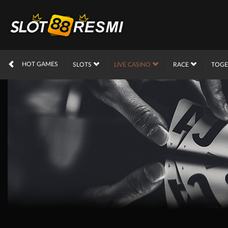
HOT GAMES
SLOTS
LIVE CASINO
RACE
TOG