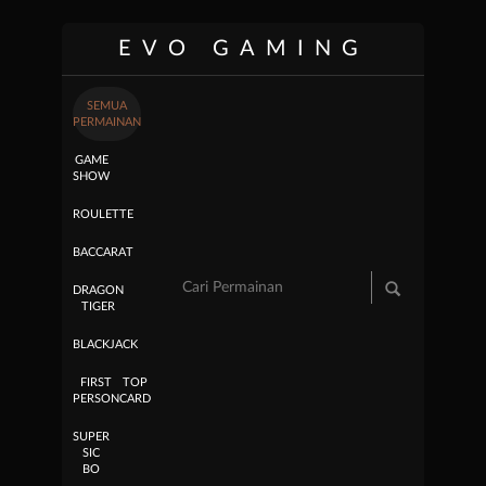
EVO GAMING
SEMUA
PERMAINAN
GAME
SHOW
ROULETTE
BACCARAT
DRAGON
TIGER
BLACKJACK
FIRST
TOP
PERSON
CARD
SUPER
SIC
BO