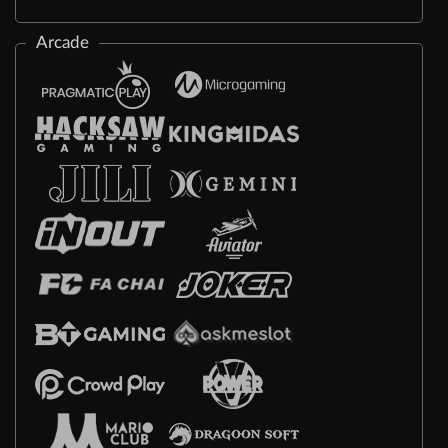
Arcade