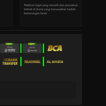
Platform togel yang menarik dari perusahan
terbaik di dunia yang menawarkan hadiah
kemenangan besar