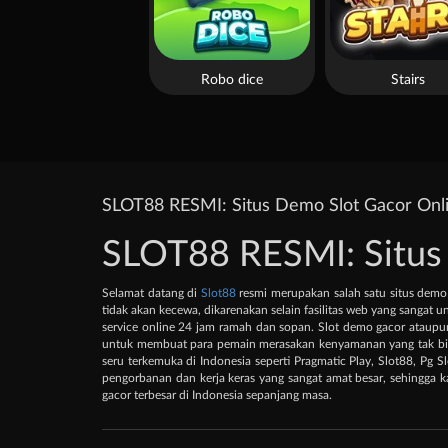
Robo dice
Stairs
SLOT88 RESMI: Situs Demo Slot Gacor Onli
SLOT88 RESMI: Situs 
Selamat datang di
Slot88
resmi merupakan salah satu situs demo s
tidak akan kecewa, dikarenakan selain fasilitas web yang sangat 
service online 24 jam ramah dan sopan. Slot demo gacor ataup
untuk membuat para pemain merasakan kenyamanan yang tak bisa di
seru terkemuka di Indonesia seperti Pragmatic Play, Slot88, Pg S
pengorbanan dan kerja keras yang sangat amat besar, sehingga 
gacor terbesar di Indonesia sepanjang masa.