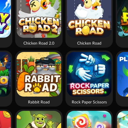
Chicken Road 2.0
Chicken Road
Rabbit Road
Rock Paper Scissors