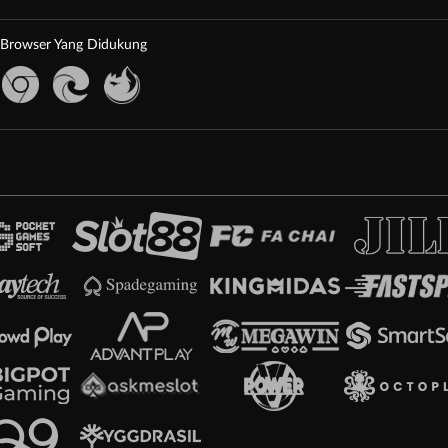
Browser Yang Didukung