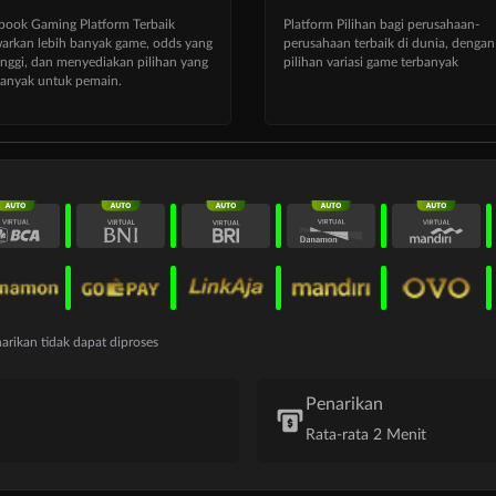
book Gaming Platform Terbaik
Platform Pilihan bagi perusahaan-
rkan lebih banyak game, odds yang
perusahaan terbaik di dunia, dengan
tinggi, dan menyediakan pilihan yang
pilihan variasi game terbanyak
banyak untuk pemain.
arikan tidak dapat diproses
Penarikan
Rata-rata 2 Menit