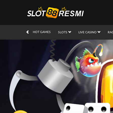
HOT GAMES
SLOTS
LIVE CASINO
RA