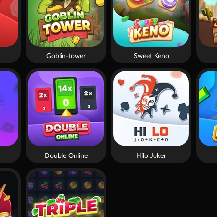
Goblin-tower
Sweet Keno
Double Online
Hilo Joker