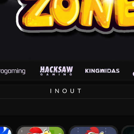
INOUT