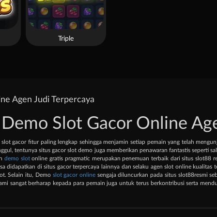
Triple
ne Agen Judi Terpercaya
Demo Slot Gacor Online Age
lot gacor fitur paling lengkap sehingga menjamin setiap pemain yang telah mengunjun
unggul, tentunya situs gacor slot demo juga memberikan penawaran fantastis seperti 
un
demo slot
online gratis pragmatic merupakan penemuan terbaik dari situs slot88 r
dapatkan di situs gacor terpercaya lainnya dan selaku agen slot online kualitas t
lot. Selain itu, Demo
slot gacor online
sengaja diluncurkan pada situs slot88resmi se
kami sangat berharap kepada para pemain juga untuk terus berkontribusi serta men