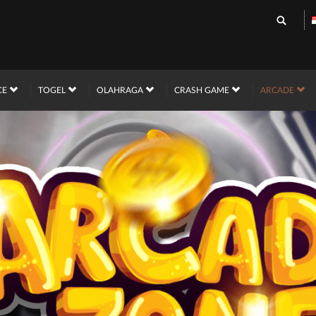
CE
TOGEL
OLAHRAGA
CRASH GAME
ARCADE