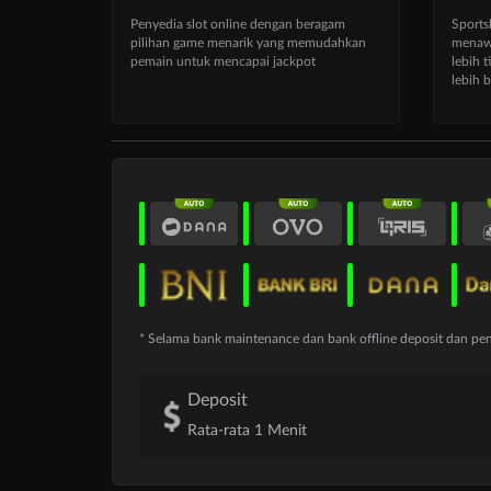
Penyedia slot online dengan beragam
Sports
pilihan game menarik yang memudahkan
menawa
pemain untuk mencapai jackpot
lebih 
lebih 
* Selama bank maintenance dan bank offline deposit dan pen
Deposit
Rata-rata 1 Menit