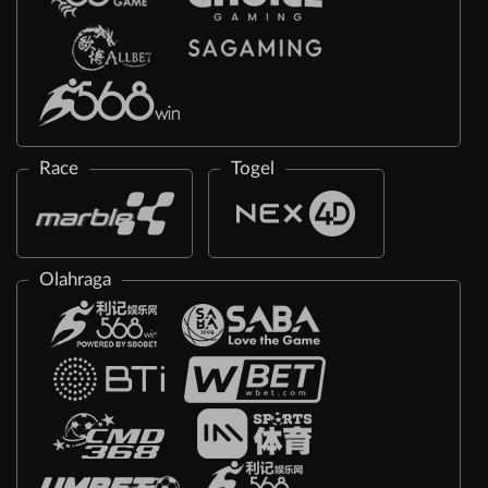
Race
Togel
Olahraga