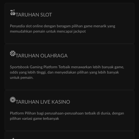
TARUHAN SLOT
Penyedia slot online dengan beragam pilihan game menarik yang
memudahkan pemain untuk mencapai jackpot
TARUHAN OLAHRAGA
Sportsbook Gaming Platform Terbaik menawarkan lebih banyak game,
odds yang lebih tinggi, dan menyediakan pilihan yang lebih banyak
untuk pemain.
TARUHAN LIVE KASINO
Platform Pilihan bagi perusahaan-perusahaan terbaik di dunia, dengan
pilihan variasi game terbanyak