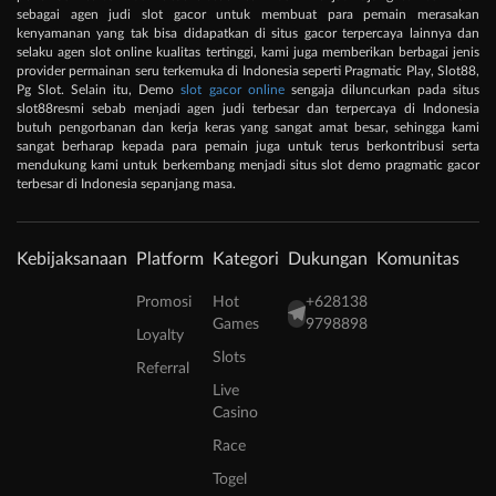
sebagai agen judi slot gacor untuk membuat para pemain merasakan
kenyamanan yang tak bisa didapatkan di situs gacor terpercaya lainnya dan
selaku agen slot online kualitas tertinggi, kami juga memberikan berbagai jenis
provider permainan seru terkemuka di Indonesia seperti Pragmatic Play, Slot88,
Pg Slot. Selain itu, Demo
slot gacor online
sengaja diluncurkan pada situs
slot88resmi sebab menjadi agen judi terbesar dan terpercaya di Indonesia
butuh pengorbanan dan kerja keras yang sangat amat besar, sehingga kami
sangat berharap kepada para pemain juga untuk terus berkontribusi serta
mendukung kami untuk berkembang menjadi situs slot demo pragmatic gacor
terbesar di Indonesia sepanjang masa.
Kebijaksanaan
Platform
Kategori
Dukungan
Komunitas
Promosi
Hot
+628138
Games
9798898
Loyalty
Slots
Referral
Live
Casino
Race
Togel