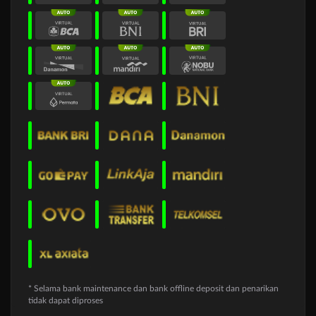
* Selama bank maintenance dan bank offline deposit dan penarikan
tidak dapat diproses