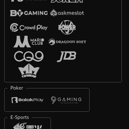
Poker
E-Sports