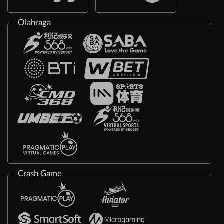
Olahraga
Crash Game