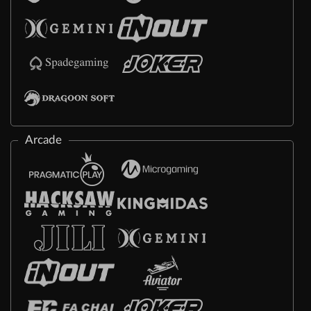
Arcade