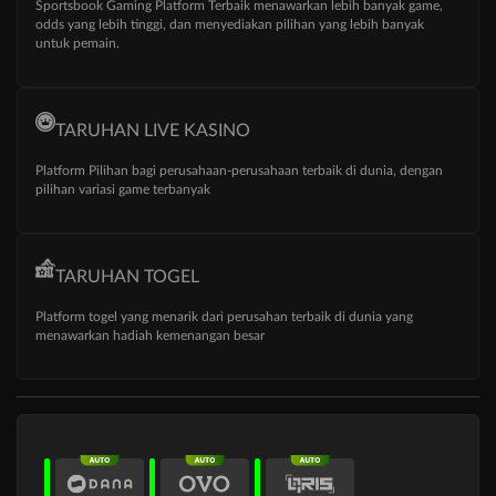
Sportsbook Gaming Platform Terbaik menawarkan lebih banyak game,
odds yang lebih tinggi, dan menyediakan pilihan yang lebih banyak
untuk pemain.
TARUHAN LIVE KASINO
Platform Pilihan bagi perusahaan-perusahaan terbaik di dunia, dengan
pilihan variasi game terbanyak
TARUHAN TOGEL
Platform togel yang menarik dari perusahan terbaik di dunia yang
menawarkan hadiah kemenangan besar