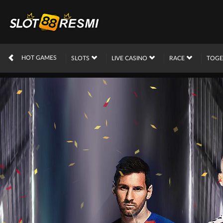
HOT GAMES
SLOTS
LIVE CASINO
RACE
TOG