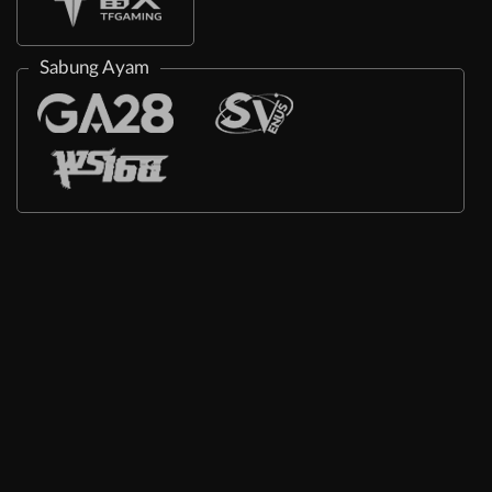
Sabung Ayam