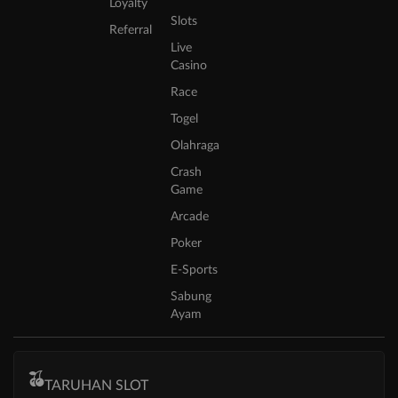
Loyalty
Slots
Referral
Live
Casino
Race
Togel
Olahraga
Crash
Game
Arcade
Poker
E-Sports
Sabung
Ayam
TARUHAN SLOT