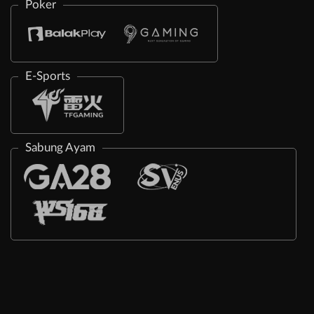
Poker
E-Sports
Sabung Ayam