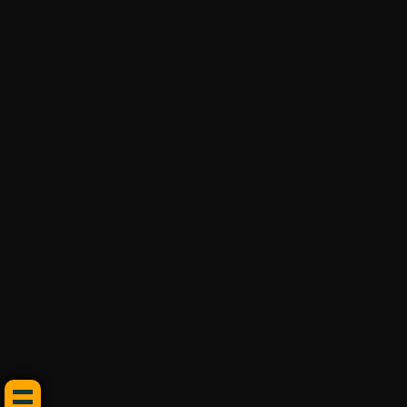
Tap Me!