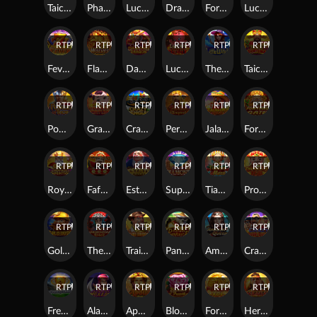
Taichi Lion Dance
Pharaoh Treasures
Lucky Wheel Deluxe
Dragon Tiles
Fortune Bull
Lucky Wheel
RTP
79%
RTP
95%
RTP
84%
RTP
91%
RTP
95%
RTP
94%
Fever 777
Flame Wolves
Dancing Dragon
Lucky Little Devil
The LIttle Witch
Taichi Fortuna
RTP
83%
RTP
80%
RTP
89%
RTP
82%
RTP
91%
RTP
90%
Power Of Thor
Grande Fortune
Crazy Penguin
Persian Empire
Jalapeno Burst
Fortune Gate
RTP
93%
RTP
80%
RTP
94%
RTP
87%
RTP
95%
RTP
87%
Royale Expedition
Fafafa
Estate Rich Man
Super Diamond
Tianhou Mazu
Prosperity 168
RTP
88%
RTP
79%
RTP
92%
RTP
79%
RTP
89%
RTP
84%
Gold Rush
The Unsurpassed Grace
Train Robber
Panda Warrior
Amazon Queen
Crazy Thieves
RTP
87%
RTP
93%
RTP
83%
RTP
91%
RTP
84%
RTP
83%
Frenzyshot
Aladdin
Apollo
Blossom of Fortune
Fortune Koi
Heracles