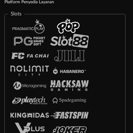
Platform Penyedia Layanan
Slots