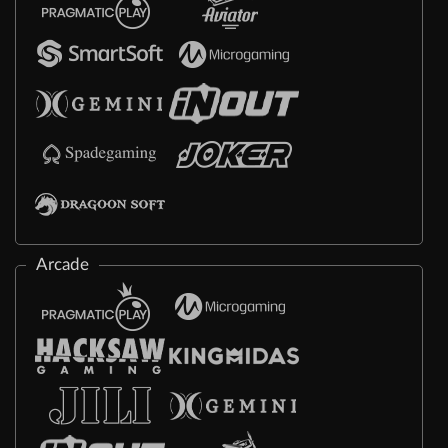
Arcade