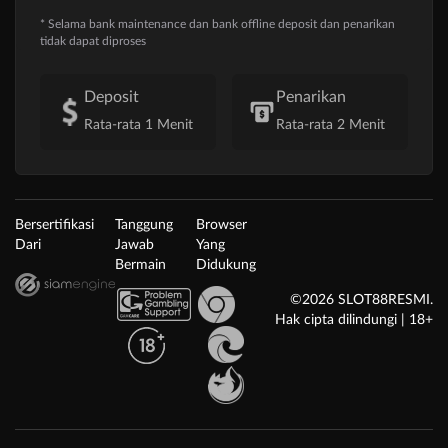
* Selama bank maintenance dan bank offline deposit dan penarikan
tidak dapat diproses
Deposit
Penarikan
Rata-rata 1 Menit
Rata-rata 2 Menit
Bersertifikasi
Tanggung
Browser
Dari
Jawab
Yang
Bermain
Didukung
©2026 SLOT88RESMI.
Hak cipta dilindungi | 18+