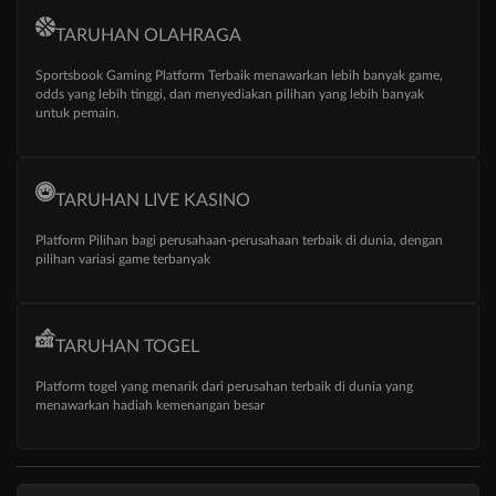
TARUHAN OLAHRAGA
Sportsbook Gaming Platform Terbaik menawarkan lebih banyak game,
odds yang lebih tinggi, dan menyediakan pilihan yang lebih banyak
untuk pemain.
TARUHAN LIVE KASINO
Platform Pilihan bagi perusahaan-perusahaan terbaik di dunia, dengan
pilihan variasi game terbanyak
TARUHAN TOGEL
Platform togel yang menarik dari perusahan terbaik di dunia yang
menawarkan hadiah kemenangan besar