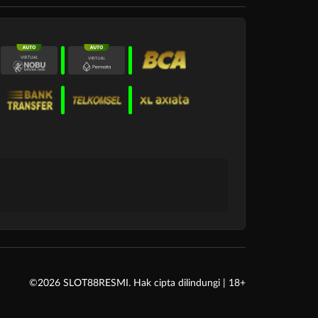
©2026 SLOT88RESMI. Hak cipta dilindungi | 18+