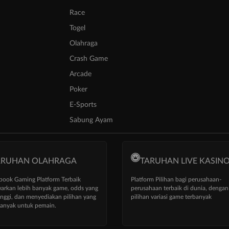
Race
Togel
Olahraga
Crash Game
Arcade
Poker
E-Sports
Sabung Ayam
ARUHAN OLAHRAGA
TARUHAN LIVE KASIN
book Gaming Platform Terbaik
Platform Pilihan bagi perusahaan-
rkan lebih banyak game, odds yang
perusahaan terbaik di dunia, dengan
tinggi, dan menyediakan pilihan yang
pilihan variasi game terbanyak
banyak untuk pemain.