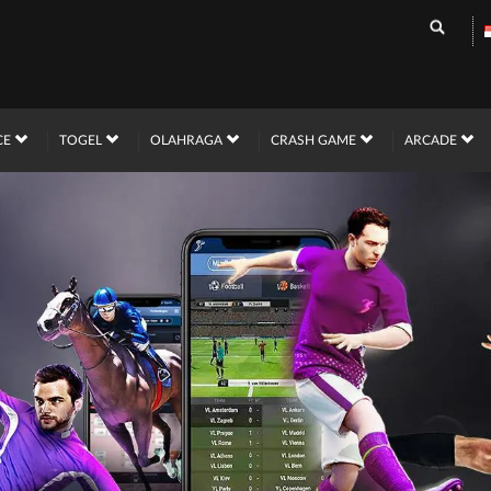
CE
TOGEL
OLAHRAGA
CRASH GAME
ARCADE