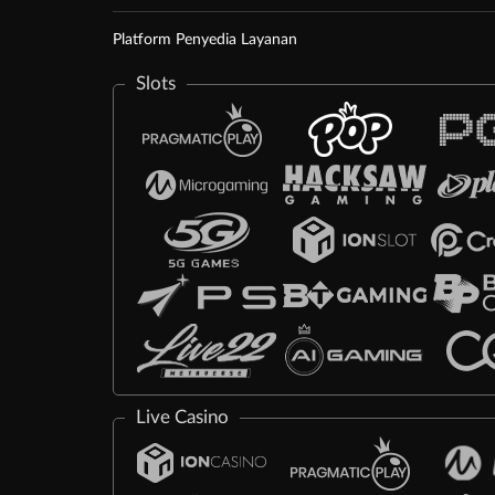
Platform Penyedia Layanan
Slots
Live Casino