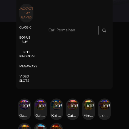
JACKPOT
PLAY
GAMES
CLASSIC
BONUS
BUY
REEL
KINGDOM
MEGAWAYS
VIDEO
SLOTS
RTP
82%
RTP
94%
RTP
89%
RTP
79%
RTP
94%
RTP
82%
Gameshow Party Jackpot Play
Gates of Dragon Jackpot Play
Koi Bonanza Jackpot Play
Caishen's Gems Jackpot Play
Fire Hot 20 Jackpot Play
Lions Dance Megaways Jackpot Play