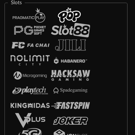
Slots