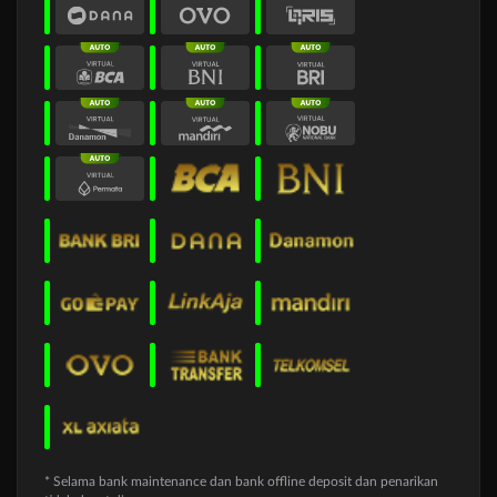
* Selama bank maintenance dan bank offline deposit dan penarikan