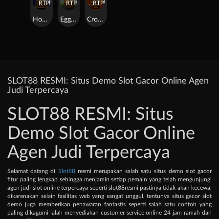
RTP
86%
RTP
95%
RTP
80%
House of Lions Megaways Jackpot Play
Egg Rush Jackpot Play
Crown of Fire Jackpot Play
SLOT88 RESMI: Situs Demo Slot Gacor Online Agen
Judi Terpercaya
SLOT88 RESMI: Situs
Demo Slot Gacor Online
Agen Judi Terpercaya
Selamat datang di
Slot88
resmi merupakan salah satu situs demo slot gacor
fitur paling lengkap sehingga menjamin setiap pemain yang telah mengunjungi
agen judi slot online terpercaya seperti slot88resmi pastinya tidak akan kecewa,
dikarenakan selain fasilitas web yang sangat unggul, tentunya situs gacor slot
demo juga memberikan penawaran fantastis seperti salah satu contoh yang
paling dikagumi ialah menyediakan customer service online 24 jam ramah dan