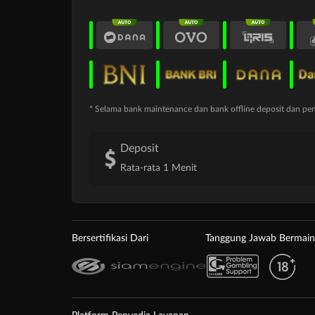
* Selama bank maintenance dan bank offline deposit dan pen
Deposit
Rata-rata 1 Menit
Bersertifikasi Dari
Tanggung Jawab Bermain