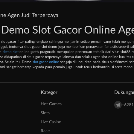
ne Agen Judi Terpercaya
Demo Slot Gacor Online Age
lot gacor fitur paling lengkap sehingga menjamin setiap pemain yang telah mengunjun
unggul, tentunya situs gacor slot demo juga memberikan penawaran fantastis seperti 
un
demo slot
online gratis pragmatic merupakan penemuan terbaik dari situs slot88 r
dapatkan di situs gacor terpercaya lainnya dan selaku agen slot online kualitas t
lot. Selain itu, Demo
slot gacor online
sengaja diluncurkan pada situs slot88resmi se
kami sangat berharap kepada para pemain juga untuk terus berkontribusi serta men
Kategori
Dukunga
Hot Games
+6281
Slots
Live Casino
Race