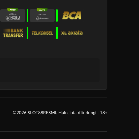
©2026 SLOT88RESMI. Hak cipta dilindungi | 18+