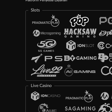
Platform Penyedia Layanan
Slots
Live Casino