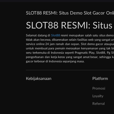
SLOT88 RESMI: Situs Demo Slot Gacor Onli
SLOT88 RESMI: Situs 
Selamat datang di
Slot88
resmi merupakan salah satu situs demo s
tidak akan kecewa, dikarenakan selain fasilitas web yang sangat 
service online 24 jam ramah dan sopan. Slot demo gacor ataup
untuk membuat para pemain merasakan kenyamanan yang tak bisa di
seru terkemuka di Indonesia seperti Pragmatic Play, Slot88, Pg S
pengorbanan dan kerja keras yang sangat amat besar, sehingga 
gacor terbesar di Indonesia sepanjang masa.
Kebijaksanaan
Platform
Promosi
Loyalty
Referral