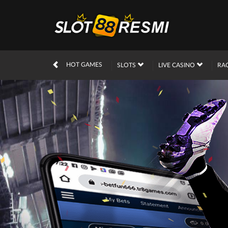
HOT GAMES
SLOTS
LIVE CASINO
RA