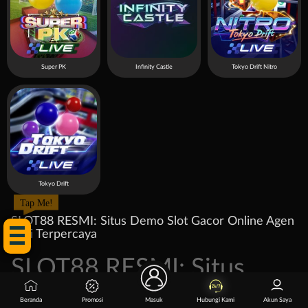
Super PK
Infinity Castle
Tokyo Drift Nitro
Tokyo Drift
Tap Me!
SLOT88 RESMI: Situs Demo Slot Gacor Online Agen
Judi Terpercaya
SLOT88 RESMI: Situs
Demo Slot Gacor Online
Beranda
Promosi
Masuk
Hubungi Kami
Akun Saya