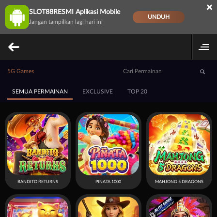
×
SLOT88RESMI Aplikasi Mobile
UNDUH
Jangan tampilkan lagi hari ini
5G Games
SEMUA PERMAINAN
EXCLUSIVE
TOP 20
BANDITO RETURNS
PINATA 1000
MAHJONG 5 DRAGONS