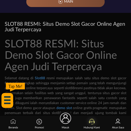
MAIN
SLOT88 RESMI: Situs Demo Slot Gacor Online Agen
Judi Terpercaya
SLOT88 RESMI: Situs
Demo Slot Gacor Online
Agen Judi Terpercaya
Selamat datang di
Slot88
resmi merupakan salah satu situs demo slot gacor
fitur paling lengkap sehingga menjamin setiap pemain yang telah mengunjungi
Tap Me!
agen judi slot online terpercaya seperti slot88resmi pastinya tidak akan kecewa,
dikarenakan selain fasilitas web yang sangat unggul, tentunya situs gacor slot
demo juga memberikan penawaran fantastis seperti salah satu contoh yang
paling dikagumi ialah menyediakan customer service online 24 jam ramah dan
sopan. Slot demo gacor ataupun
demo slot
online gratis pragmatic merupakan
penemuan terbaik dari situs slot88 resmi dan menjadi ujung tombak kami
sebagai agen judi slot gacor untuk membuat para pemain merasakan
kenyamanan yang tak bisa didapatkan di situs gacor terpercaya lainnya dan
selaku agen slot online kualitas tertinggi, kami juga memberikan berbagai jenis
Beranda
Promosi
Masuk
Hubungi Kami
Akun Saya