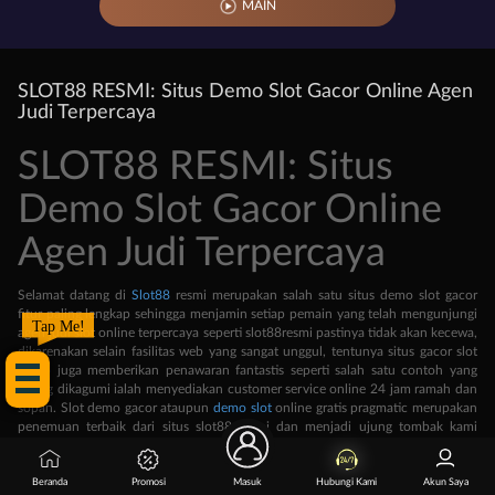
MAIN
SLOT88 RESMI: Situs Demo Slot Gacor Online Agen
Judi Terpercaya
SLOT88 RESMI: Situs
Demo Slot Gacor Online
Agen Judi Terpercaya
Selamat datang di
Slot88
resmi merupakan salah satu situs demo slot gacor
fitur paling lengkap sehingga menjamin setiap pemain yang telah mengunjungi
Tap Me!
agen judi slot online terpercaya seperti slot88resmi pastinya tidak akan kecewa,
dikarenakan selain fasilitas web yang sangat unggul, tentunya situs gacor slot
demo juga memberikan penawaran fantastis seperti salah satu contoh yang
paling dikagumi ialah menyediakan customer service online 24 jam ramah dan
sopan. Slot demo gacor ataupun
demo slot
online gratis pragmatic merupakan
penemuan terbaik dari situs slot88 resmi dan menjadi ujung tombak kami
sebagai agen judi slot gacor untuk membuat para pemain merasakan
kenyamanan yang tak bisa didapatkan di situs gacor terpercaya lainnya dan
selaku agen slot online kualitas tertinggi, kami juga memberikan berbagai jenis
Beranda
Promosi
Masuk
Hubungi Kami
Akun Saya