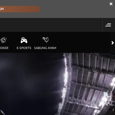
×
UH
POKER
E-SPORTS
SABUNG AYAM