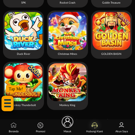
5PK
Rocket Crash
Goblin Treasure
Duck River
Christmas Mines
GOLDEN BASIN
Tap Me!
Monkey Thunderbolt
Monkey King
SLOT88 RESMI: Situs Demo Slot Gacor Online Agen
Judi Terpercaya
Beranda
Promosi
Masuk
Hubungi Kami
Akun Saya