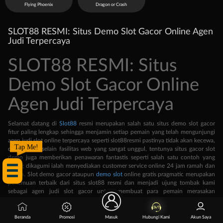
Flying Phoenix
Dragon or Crash
SLOT88 RESMI: Situs Demo Slot Gacor Online Agen
Judi Terpercaya
SLOT88 RESMI: Situs
Demo Slot Gacor Online
Agen Judi Terpercaya
Selamat datang di
Slot88
resmi merupakan salah satu situs demo slot gacor
fitur paling lengkap sehingga menjamin setiap pemain yang telah mengunjungi
agen judi slot online terpercaya seperti slot88resmi pastinya tidak akan kecewa,
Tap Me!
dikarenakan selain fasilitas web yang sangat unggul, tentunya situs gacor slot
demo juga memberikan penawaran fantastis seperti salah satu contoh yang
paling dikagumi ialah menyediakan customer service online 24 jam ramah dan
sopan. Slot demo gacor ataupun
demo slot
online gratis pragmatic merupakan
penemuan terbaik dari situs slot88 resmi dan menjadi ujung tombak kami
sebagai agen judi slot gacor untuk membuat para pemain merasakan
kenyamanan yang tak bisa didapatkan di situs gacor terpercaya lainnya dan
selaku agen slot online kualitas tertinggi, kami juga memberikan berbagai jenis
provider permainan seru terkemuka di Indonesia seperti Pragmatic Play, Slot88,
Beranda
Promosi
Masuk
Hubungi Kami
Akun Saya