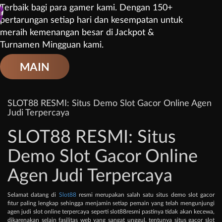
Terbaik bagi para gamer kami. Dengan 150+
pertarungan setiap hari dan kesempatan untuk
meraih kemenangan besar di Jackpot &
Turnamen Mingguan kami.
MAIN
SLOT88 RESMI: Situs Demo Slot Gacor Online Agen
Judi Terpercaya
SLOT88 RESMI: Situs
Demo Slot Gacor Online
Agen Judi Terpercaya
Selamat datang di
Slot88
resmi merupakan salah satu situs demo slot gacor
fitur paling lengkap sehingga menjamin setiap pemain yang telah mengunjungi
agen judi slot online terpercaya seperti slot88resmi pastinya tidak akan kecewa,
dikarenakan selain fasilitas web yang sangat unggul, tentunya situs gacor slot