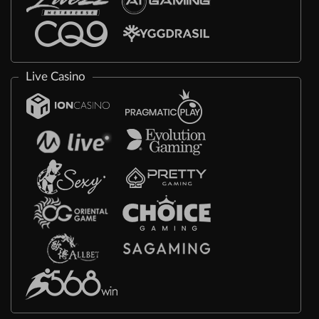
Live Casino