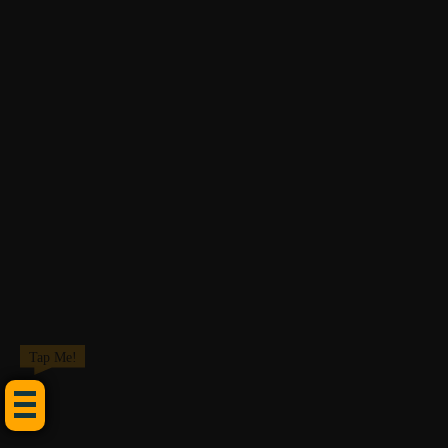
Tap Me!