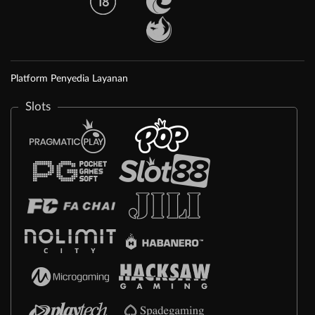
Platform Penyedia Layanan
Slots