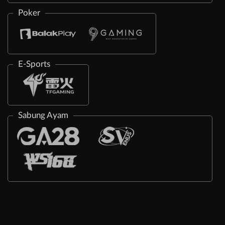
Poker
E-Sports
Sabung Ayam