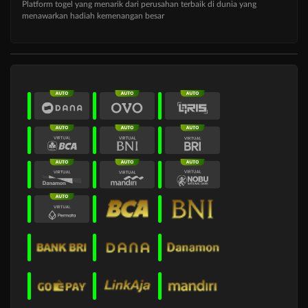
Platform togel yang menarik dari perusahan terbaik di dunia yang
menawarkan hadiah kemenangan besar