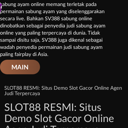
sabung ayam online memang terletak pada
permainan sabung ayam yang diselenggarakan
secara live. Bahkan SV388 sabung online
dinobatkan sebagai penyedia judi sabung ayam
online yang paling terpercaya di dunia. Tidak
sampai disitu saja, SV388 juga dikenal sebagai
wadah penyedia permainan judi sabung ayam
paling fairplay di Asia.
MAIN
SLOT88 RESMI: Situs Demo Slot Gacor Online Agen
Judi Terpercaya
SLOT88 RESMI: Situs
Demo Slot Gacor Online