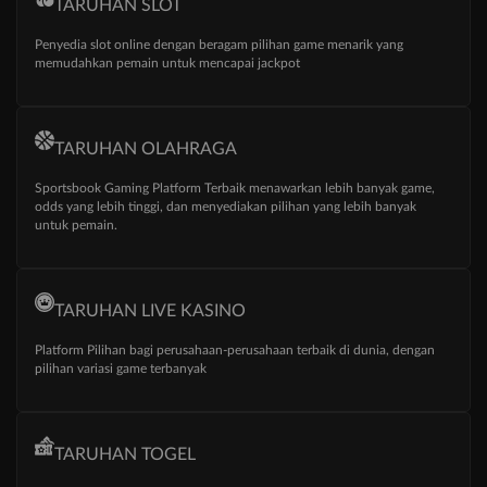
TARUHAN SLOT
Penyedia slot online dengan beragam pilihan game menarik yang
memudahkan pemain untuk mencapai jackpot
TARUHAN OLAHRAGA
Sportsbook Gaming Platform Terbaik menawarkan lebih banyak game,
odds yang lebih tinggi, dan menyediakan pilihan yang lebih banyak
untuk pemain.
TARUHAN LIVE KASINO
Platform Pilihan bagi perusahaan-perusahaan terbaik di dunia, dengan
pilihan variasi game terbanyak
TARUHAN TOGEL