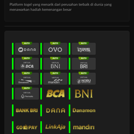
Platform togel yang menarik dari perusahan terbaik di dunia yang
menawarkan hadiah kemenangan besar