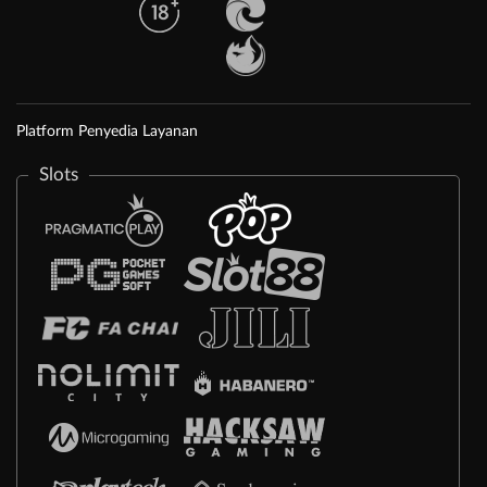
Platform Penyedia Layanan
Slots