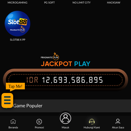
MICROGAMING
PG SOFT
NO LIMIT CITY
HACKSAW
SLOT88 X PP
JACKPOT
PLAY
IDR
12,693,506,331
Tap Me!
Game Populer
Beranda
Promosi
Masuk
Hubungi Kami
Akun Saya