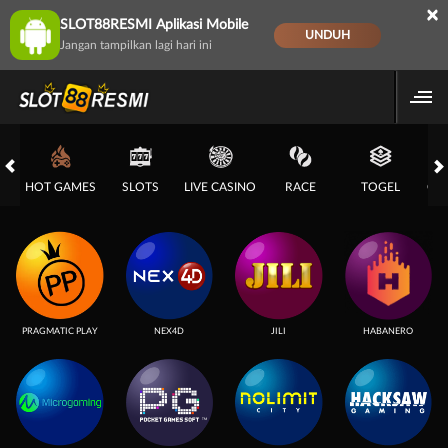
×
SLOT88RESMI Aplikasi Mobile
UNDUH
Jangan tampilkan lagi hari ini
HOT GAMES
SLOTS
LIVE CASINO
RACE
TOGEL
OL
PRAGMATIC PLAY
NEX4D
JILI
HABANERO