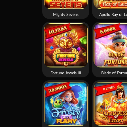
Mighty Sevens
Apollo Ray of L
Fortune Jewels III
Blade of Fortu