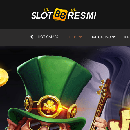
HOT GAMES
SLOTS
LIVE CASINO
RA