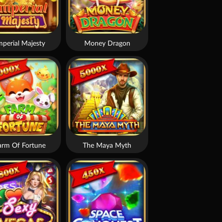
mperial Majesty
Money Dragon
arm Of Fortune
The Maya Myth