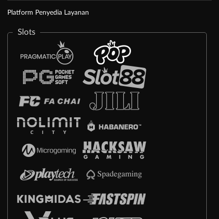
Platform Penyedia Layanan
Slots