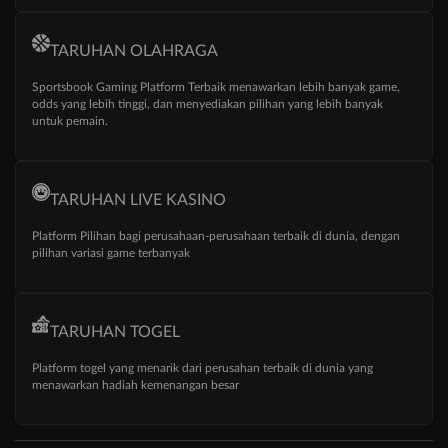
TARUHAN OLAHRAGA
Sportsbook Gaming Platform Terbaik menawarkan lebih banyak game,
odds yang lebih tinggi, dan menyediakan pilihan yang lebih banyak
untuk pemain.
TARUHAN LIVE KASINO
Platform Pilihan bagi perusahaan-perusahaan terbaik di dunia, dengan
pilihan variasi game terbanyak
TARUHAN TOGEL
Platform togel yang menarik dari perusahan terbaik di dunia yang
menawarkan hadiah kemenangan besar