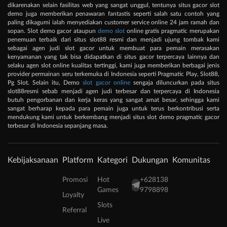
dikarenakan selain fasilitas web yang sangat unggul, tentunya situs gacor slot
demo juga memberikan penawaran fantastis seperti salah satu contoh yang
paling dikagumi ialah menyediakan customer service online 24 jam ramah dan
sopan. Slot demo gacor ataupun
demo slot
online gratis pragmatic merupakan
penemuan terbaik dari situs slot88 resmi dan menjadi ujung tombak kami
sebagai agen judi slot gacor untuk membuat para pemain merasakan
kenyamanan yang tak bisa didapatkan di situs gacor terpercaya lainnya dan
selaku agen slot online kualitas tertinggi, kami juga memberikan berbagai jenis
provider permainan seru terkemuka di Indonesia seperti Pragmatic Play, Slot88,
Pg Slot. Selain itu, Demo
slot gacor online
sengaja diluncurkan pada situs
slot88resmi sebab menjadi agen judi terbesar dan terpercaya di Indonesia
butuh pengorbanan dan kerja keras yang sangat amat besar, sehingga kami
sangat berharap kepada para pemain juga untuk terus berkontribusi serta
mendukung kami untuk berkembang menjadi situs slot demo pragmatic gacor
terbesar di Indonesia sepanjang masa.
Kebijaksanaan
Platform
Kategori
Dukungan
Komunitas
Promosi
Hot
+628138
Games
9798898
Loyalty
Slots
Referral
Live