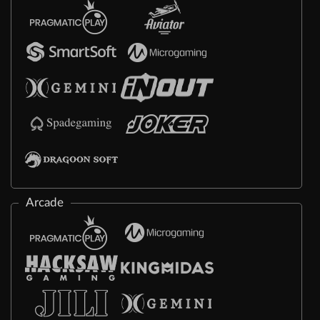
Arcade