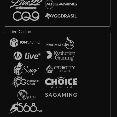
Live Casino