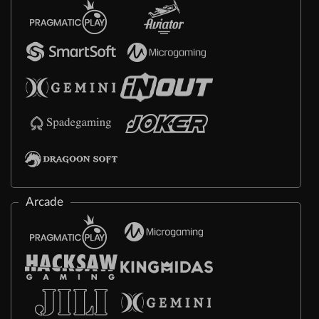
Arcade