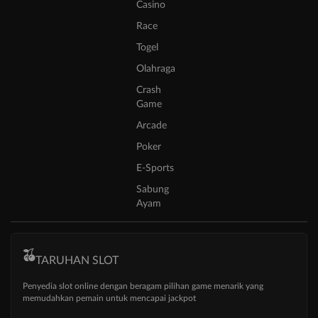
Casino
Race
Togel
Olahraga
Crash
Game
Arcade
Poker
E-Sports
Sabung
Ayam
TARUHAN SLOT
Penyedia slot online dengan beragam pilihan game menarik yang
memudahkan pemain untuk mencapai jackpot