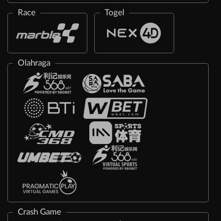
Race
Togel
Olahraga
Crash Game