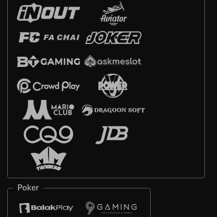
Poker