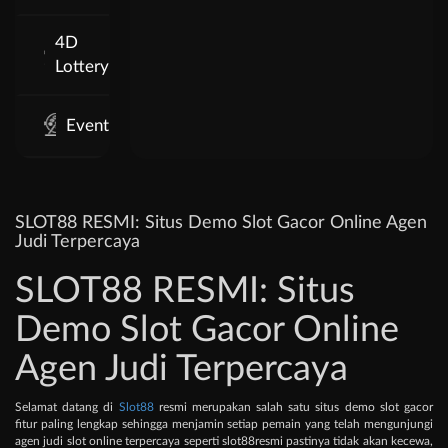
4D
Lottery
Event
SLOT88 RESMI: Situs Demo Slot Gacor Online Agen
Judi Terpercaya
SLOT88 RESMI: Situs
Demo Slot Gacor Online
Agen Judi Terpercaya
Selamat datang di
Slot88
resmi merupakan salah satu situs demo slot gacor
fitur paling lengkap sehingga menjamin setiap pemain yang telah mengunjungi
agen judi slot online terpercaya seperti slot88resmi pastinya tidak akan kecewa,