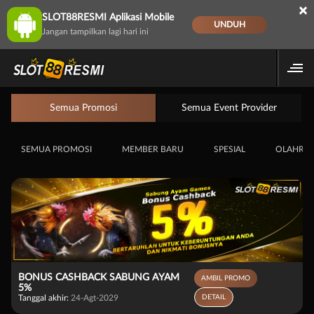
×
SLOT88RESMI Aplikasi Mobile
UNDUH
Jangan tampilkan lagi hari ini
Semua Promosi
Semua Event Provider
SEMUA PROMOSI
MEMBER BARU
SPESIAL
OLAHRA
BONUS CASHBACK SABUNG AYAM
AMBIL PROMO
5%
DETAIL
Tanggal akhir:
24-Agt-2029